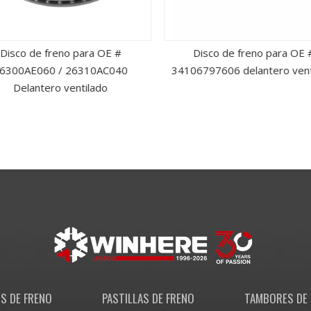
Disco de freno para OE #
Disco de freno para OE 
6300AE060 / 26310AC040
34106797606 delantero vent
Delantero ventilado
S DE FRENO
PASTILLAS DE FRENO
TAMBORES DE 