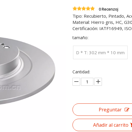
0 Recenzoj
Tipo: Recubierto, Pintado, A
Material: Hierro gris, HC, G
Certificación: IATF16949, I
tamaño:
D * T: 302 mm * 10 mm
Cantidad:
Preguntar
Añadir al carrito