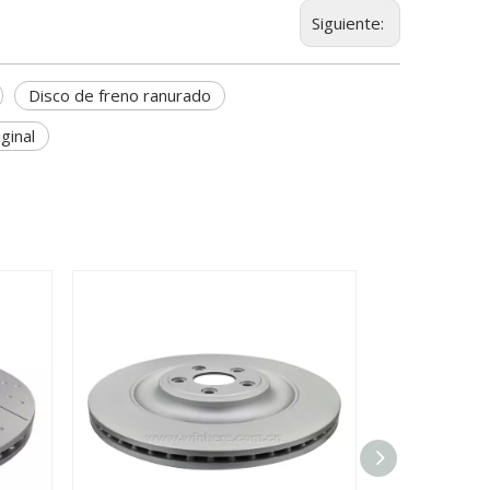
Siguiente:
Disco de freno ranurado
ginal