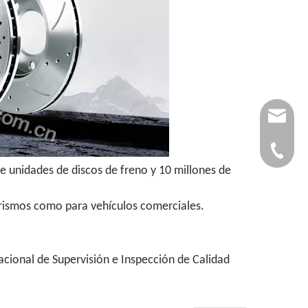
autopar
0086-53
e unidades de discos de freno y 10 millones de
turismos como para vehículos comerciales.
acional de Supervisión e Inspección de Calidad