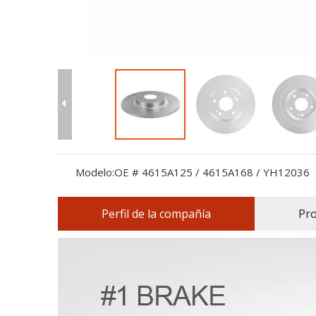
Modelo:
OE # 4615A125 / 4615A168 / YH12036
Perfil de la compañía
Pr