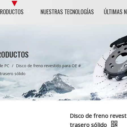
PRODUCTOS
NUESTRAS TECNOLOGÍAS
ÚLTIMAS 
RODUCTOS
de PC
/
Disco de freno revestido para OE #
rasero sólido
Disco de freno reves
trasero sólido