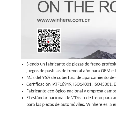
Siendo un fabricante de piezas de freno profes
juegos de pastillas de freno al año para OEM e
Más del 96% de cobertura de aparcamiento de di
Certificación IATF16949, ISO14001, ISO45001, 
Fabricante ecológico nacional y empresa campeo
El estándar nacional de \"Disco de freno para a
para las piezas de automóviles. Winhere es la 