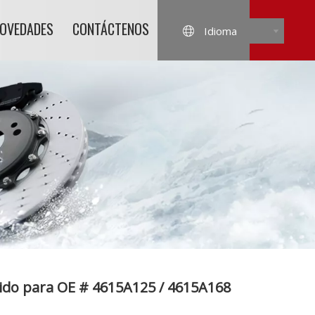
NOVEDADES
CONTÁCTENOS
Idioma
tido para OE # 4615A125 / 4615A168