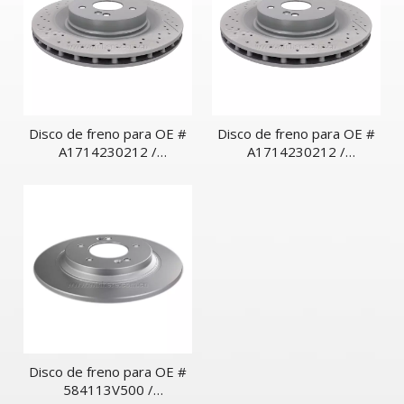
Disco de freno para OE #
Disco de freno para OE #
A1714230212 /
A1714230212 /
1714230212 Ventilado
1714230212 Ventilado
trasero
trasero
Disco de freno para OE #
584113V500 /