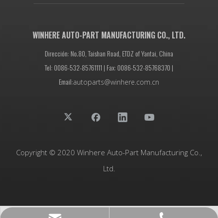
WINHERE AUTO-PART MANUFACTURING CO., LTD.
Dirección: No.80, Taishan Road, ETDZ of Yantai, China
Tel: 0086-532-85761111 | Fax: 0086-532-85768370 |
Email:
autoparts@winhere.com.cn
Copyright © 2020 Winhere Auto-Part Manufacturing Co.,
Ltd.