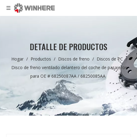
DETALLE DE PRODUCTOS
Hogar
/
Productos
/
Discos de freno
/
Discos de PC
/
Disco de freno ventilado delantero del coche de pasajeros
para OE # 68250087AA / 68250085AA