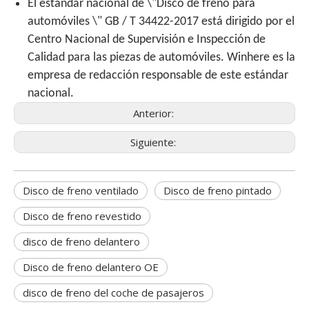
El estándar nacional de \"Disco de freno para
automóviles \" GB / T 34422-2017 está dirigido por el
Centro Nacional de Supervisión e Inspección de
Calidad para las piezas de automóviles. Winhere es la
empresa de redacción responsable de este estándar
nacional.
Anterior:
Siguiente:
Disco de freno ventilado
Disco de freno pintado
Disco de freno revestido
disco de freno delantero
Disco de freno delantero OE
disco de freno del coche de pasajeros