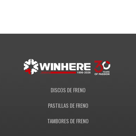
asero
DISCOS DE FRENO
PASTILLAS DE FRENO
TAMBORES DE FRENO