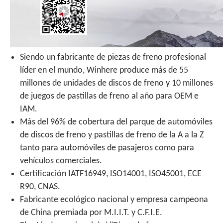
Siendo un fabricante de piezas de freno profesional
líder en el mundo, Winhere produce más de 55
millones de unidades de discos de freno y 10 millones
de juegos de pastillas de freno al año para OEM e
IAM.
Más del 96% de cobertura del parque de automóviles
de discos de freno y pastillas de freno de la A a la Z
tanto para automóviles de pasajeros como para
vehículos comerciales.
Certificación IATF16949, ISO14001, ISO45001, ECE
R90, CNAS.
Fabricante ecológico nacional y empresa campeona
de China premiada por M.I.I.T. y C.F.I.E.