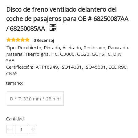
Disco de freno ventilado delantero del
coche de pasajeros para OE # 68250087AA
/ 68250085AA
0 Recenzoj
Tipo: Recubierto, Pintado, Aceitado, Perforado, Ranurado.
Material: Hierro gris, HC, G3000, GG20, GG15HC, DIN,
SAE.
Certificación: IATF16949, ISO14001, ISO45001, ECE R90,
CNAS.
tamaño:
D * T: 330 mm * 28 mm
Cantidad: