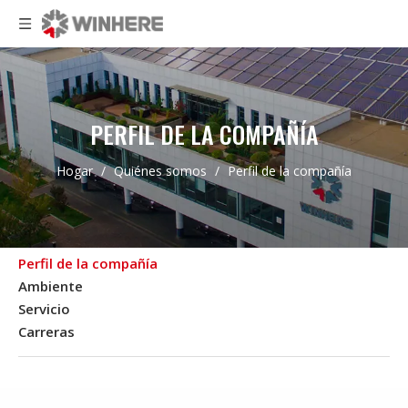
PERFIL DE LA COMPAÑÍA
Hogar
/
Quiénes somos
/
Perfil de la compañía
Perfil de la compañía
Ambiente
Servicio
Carreras