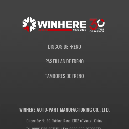
DISCOS DE FRENO
PASTILLAS DE FRENO
TAMBORES DE FRENO
WINHERE AUTO-PART MANUFACTURING CO., LTD.
Dirección: No.80, Taishan Road, ETDZ of Yantai, China
Tel: 0086-532-85761111 | Fax: 0086-532-85768370 |