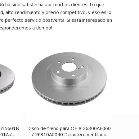
do
ha sido satisfecha por muchos clientes. Lo que
, alto rendimiento y precio competitivo, y eso es lo
 perfecto servicio postventa. Si está interesado en
 responderemos a tiempo!
0615601N
Disco de freno para OE # 26300AE060
01A /
/ 26310AC040 Delantero ventilado