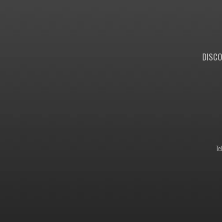
DISCO
Te