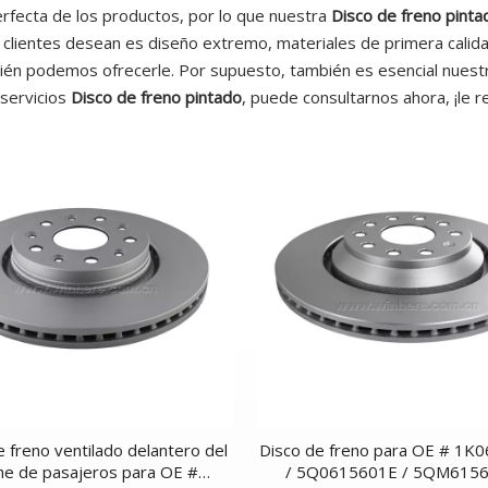
erfecta de los productos, por lo que nuestra
Disco de freno pinta
 clientes desean es diseño extremo, materiales de primera calidad
én podemos ofrecerle. Por supuesto, también es esencial nuestro
servicios
Disco de freno pintado
, puede consultarnos ahora, ¡le
e freno ventilado delantero del
Disco de freno para OE # 1K
he de pasajeros para OE #
/ 5Q0615601E / 5QM6156