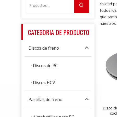
calidad p
todos los
que tambi
nuestros 
CATEGORIA DE PRODUCTO
Discos de freno
Discos de PC
Discos HCV
Pastillas de freno
Disco d
coc