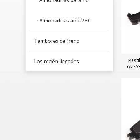
Almohadillas para PC
Almohadillas anti-VHC
Tambores de freno
Pasti
Los recién llegados
67753