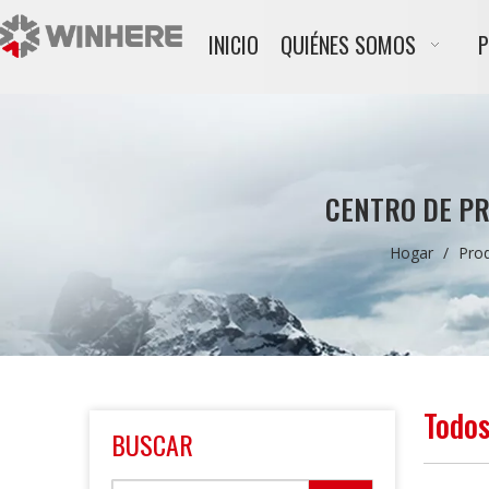
INICIO
QUIÉNES SOMOS
CENTRO DE P
Hogar
/
Pro
Todos
BUSCAR