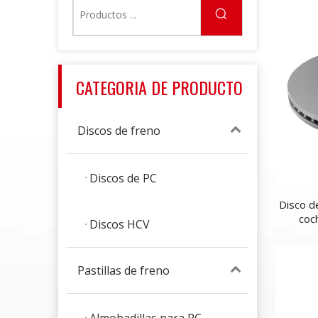
CATEGORIA DE PRODUCTO
Discos de freno
Discos de PC
Disco d
coc
Discos HCV
68
Pastillas de freno