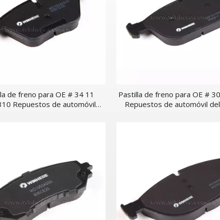
lla de freno para OE # 34 11
Pastilla de freno para OE # 
10 Repuestos de automóvil
Repuestos de automóvil de
delantero