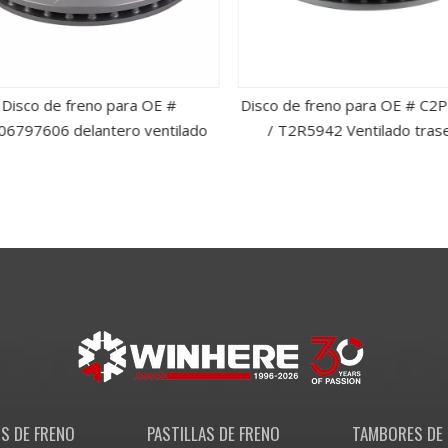
Disco de freno para OE #
Disco de freno para OE # C2
6797606 delantero ventilado
/ T2R5942 Ventilado tras
S DE FRENO
PASTILLAS DE FRENO
TAMBORES DE 