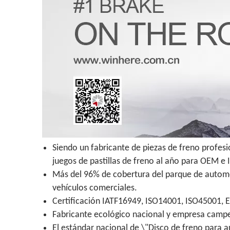
Siendo un fabricante de piezas de freno profes
juegos de pastillas de freno al año para OEM e
Más del 96% de cobertura del parque de automóv
vehículos comerciales.
Certificación IATF16949, ISO14001, ISO45001, 
Fabricante ecológico nacional y empresa campeo
El estándar nacional de \"Disco de freno para a