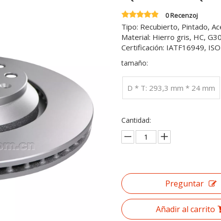
0 Recenzoj
Tipo: Recubierto, Pintado, A
Material: Hierro gris, HC, G
Certificación: IATF16949, I
tamaño:
D * T: 293,3 mm * 24 mm
Cantidad:
Preguntar
Añadir al carrito