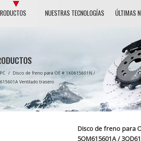
PRODUCTOS
NUESTRAS TECNOLOGÍAS
ÚLTIMAS 
RODUCTOS
 PC
/
Disco de freno para OE # 1K0615601N /
15601A Ventilado trasero
Disco de freno para 
5QM615601A / 3QD615