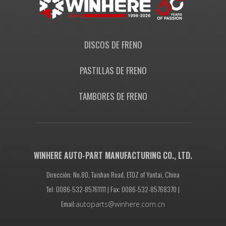
DISCOS DE FRENO
PASTILLAS DE FRENO
TAMBORES DE FRENO
WINHERE AUTO-PART MANUFACTURING CO., LTD.
Dirección: No.80, Taishan Road, ETDZ of Yantai, China
Tel: 0086-532-85761111 | Fax: 0086-532-85768370 |
Email:
autoparts@winhere.com.cn