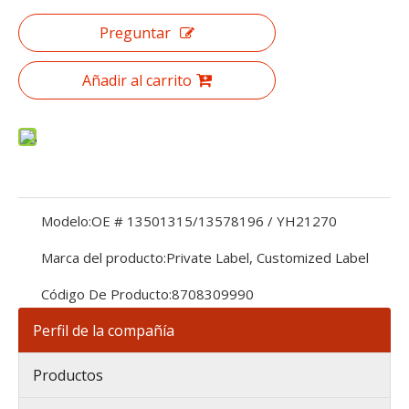
Preguntar
Añadir al carrito
Modelo:
OE # 13501315/13578196 / YH21270
Marca del producto:
Private Label, Customized Label
Código De Producto:
8708309990
Perfil de la compañía
Productos