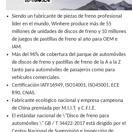
Siendo un fabricante de piezas de freno profesional
líder en el mundo, Winhere produce más de 55
millones de unidades de discos de freno y 10 millones
de juegos de pastillas de freno al año para OEM e
IAM.
Más del 96% de cobertura del parque de automóviles
de discos de freno y pastillas de freno de la A a la Z
tanto para automóviles de pasajeros como para
vehículos comerciales.
Certificación IATF16949, ISO14001, ISO45001, ECE
R90, CNAS.
Fabricante ecológico nacional y empresa campeona
de China premiada por M.I.I.T. y C.F.I.E.
El estándar nacional de \"Disco de freno para
automóviles \" GB / T 34422-2017 está dirigido por el
Centro Nacional de Supervisión e Inspección de