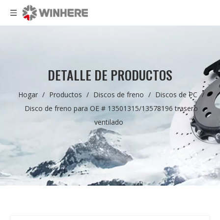
DETALLE DE PRODUCTOS
Hogar
/
Productos
/
Discos de freno
/
Discos de PC
/
Disco de freno para OE # 13501315/13578196 trasero
ventilado