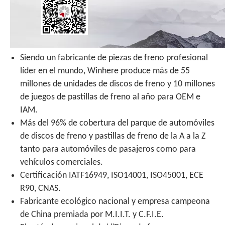
Siendo un fabricante de piezas de freno profesional
líder en el mundo, Winhere produce más de 55
millones de unidades de discos de freno y 10 millones
de juegos de pastillas de freno al año para OEM e
IAM.
Más del 96% de cobertura del parque de automóviles
de discos de freno y pastillas de freno de la A a la Z
tanto para automóviles de pasajeros como para
vehículos comerciales.
Certificación IATF16949, ISO14001, ISO45001, ECE
R90, CNAS.
Fabricante ecológico nacional y empresa campeona
de China premiada por M.I.I.T. y C.F.I.E.