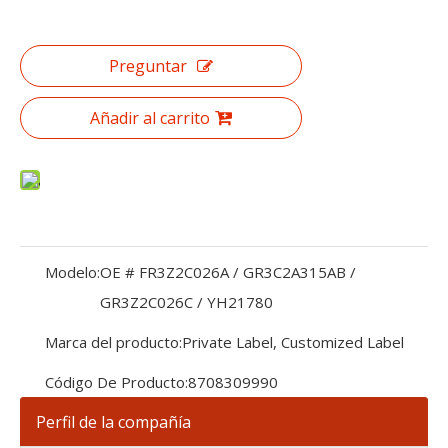
Preguntar
Añadir al carrito
Modelo:
OE # FR3Z2C026A / GR3C2A315AB /
GR3Z2C026C / YH21780
Marca del producto:
Private Label, Customized Label
Código De Producto:
8708309990
Perfil de la compañía