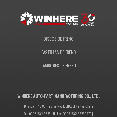
DISCOS DE FRENO
PASTILLAS DE FRENO
TAMBORES DE FRENO
WINHERE AUTO-PART MANUFACTURING CO., LTD.
Dirección: No.80, Taishan Road, ETDZ of Yantai, China
Tel: 0086-532-85761111 | Fax: 0086-532-85768370 |