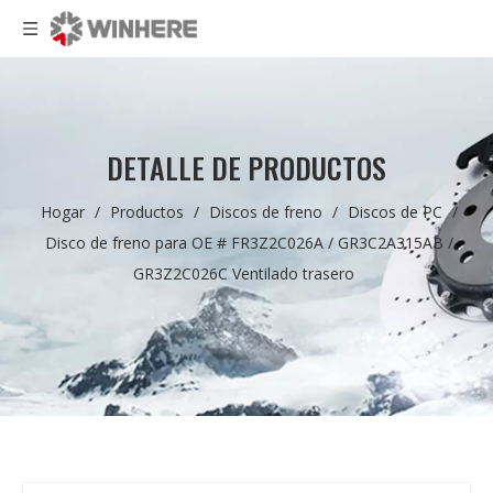
DETALLE DE PRODUCTOS
Hogar
/
Productos
/
Discos de freno
/
Discos de PC
/
Disco de freno para OE # FR3Z2C026A / GR3C2A315AB /
GR3Z2C026C Ventilado trasero