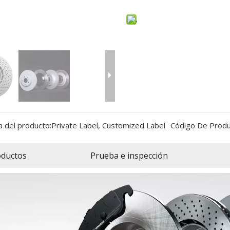
 del producto:
Private Label, Customized Label
Código De Produ
oductos
Prueba e inspección