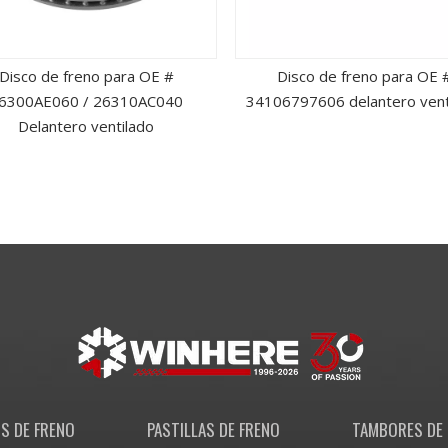
Disco de freno para OE #
Disco de freno para OE 
6300AE060 / 26310AC040
34106797606 delantero vent
Delantero ventilado
S DE FRENO
PASTILLAS DE FRENO
TAMBORES DE 