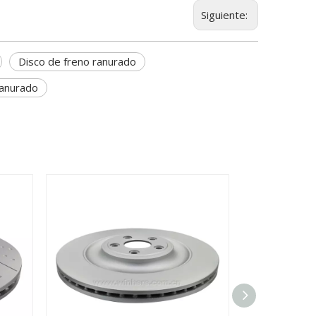
Siguiente:
Disco de freno ranurado
ranurado