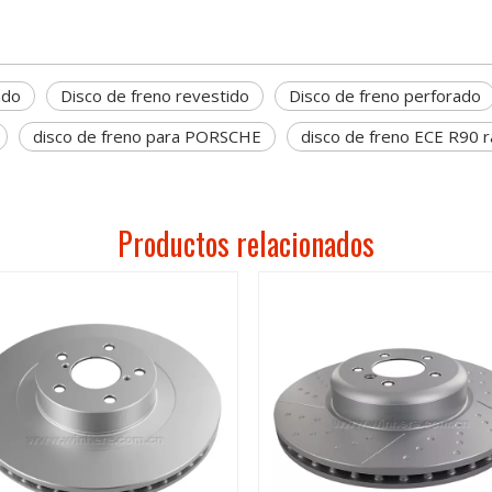
ado
Disco de freno revestido
Disco de freno perforado
disco de freno para PORSCHE
disco de freno ECE R90 
Productos relacionados