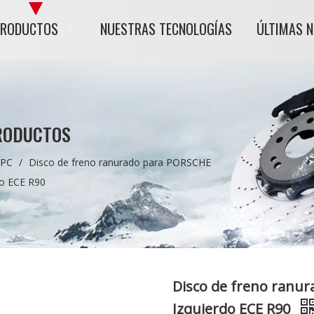
PRODUCTOS
NUESTRAS TECNOLOGÍAS
ÚLTIMAS 
RODUCTOS
 PC
/
Disco de freno ranurado para PORSCHE
do ECE R90
Disco de freno ranu
Izquierdo ECE R90