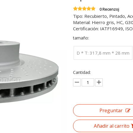
0 Recenzoj
Tipo: Recubierto, Pintado, A
Material: Hierro gris, HC, G
Certificación: IATF16949, I
tamaño:
D * T: 317,8 mm * 28 mm
Cantidad:
Preguntar
Añadir al carrito