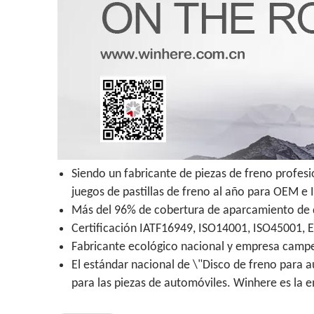
Siendo un fabricante de piezas de freno profes
juegos de pastillas de freno al año para OEM e
Más del 96% de cobertura de aparcamiento de di
Certificación IATF16949, ISO14001, ISO45001, 
Fabricante ecológico nacional y empresa campeo
El estándar nacional de \"Disco de freno para a
para las piezas de automóviles. Winhere es la 