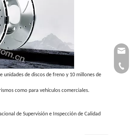
autopar
0086-53
e unidades de discos de freno y 10 millones de
turismos como para vehículos comerciales.
acional de Supervisión e Inspección de Calidad