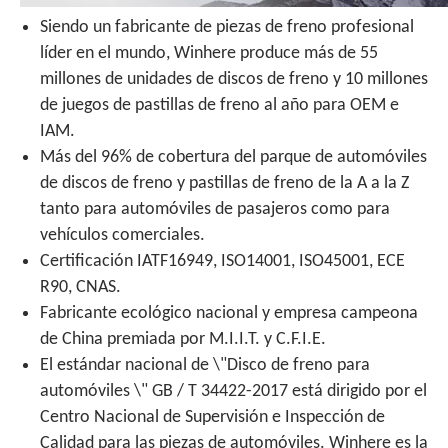
Siendo un fabricante de piezas de freno profesional
líder en el mundo, Winhere produce más de 55
millones de unidades de discos de freno y 10 millones
de juegos de pastillas de freno al año para OEM e
IAM.
Más del 96% de cobertura del parque de automóviles
de discos de freno y pastillas de freno de la A a la Z
tanto para automóviles de pasajeros como para
vehículos comerciales.
Certificación IATF16949, ISO14001, ISO45001, ECE
R90, CNAS.
Fabricante ecológico nacional y empresa campeona
de China premiada por M.I.I.T. y C.F.I.E.
El estándar nacional de \"Disco de freno para
automóviles \" GB / T 34422-2017 está dirigido por el
Centro Nacional de Supervisión e Inspección de
Calidad para las piezas de automóviles. Winhere es la