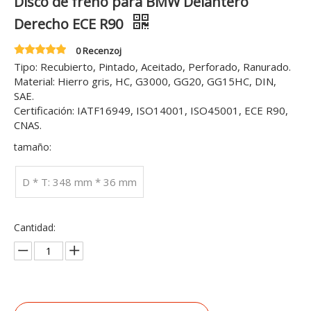
Disco de freno para BMW Delantero
Derecho ECE R90
0 Recenzoj
Tipo: Recubierto, Pintado, Aceitado, Perforado, Ranurado.
Material: Hierro gris, HC, G3000, GG20, GG15HC, DIN,
SAE.
Certificación: IATF16949, ISO14001, ISO45001, ECE R90,
CNAS.
tamaño:
D * T: 348 mm * 36 mm
Cantidad: