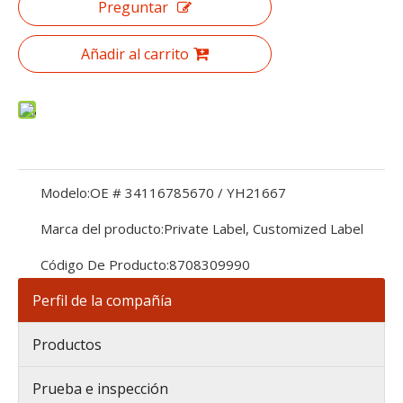
Preguntar
Añadir al carrito
Modelo:
OE # 34116785670 / YH21667
Marca del producto:
Private Label, Customized Label
Código De Producto:
8708309990
Perfil de la compañía
Productos
Prueba e inspección