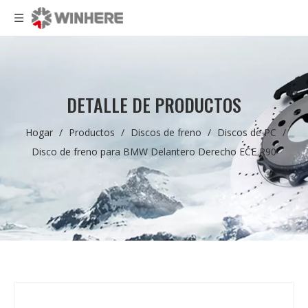
DETALLE DE PRODUCTOS
Hogar
/
Productos
/
Discos de freno
/
Discos de PC
/
Disco de freno para BMW Delantero Derecho ECE R90