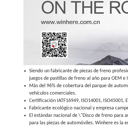
Siendo un fabricante de piezas de freno profes
juegos de pastillas de freno al año para OEM e
Más del 96% de cobertura del parque de automóv
vehículos comerciales.
Certificación IATF16949, ISO14001, ISO45001, 
Fabricante ecológico nacional y empresa campeo
El estándar nacional de \"Disco de freno para a
para las piezas de automóviles. Winhere es la 