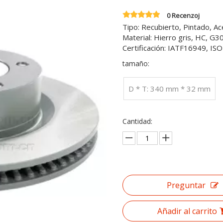
0 Recenzoj
Tipo: Recubierto, Pintado, A
Material: Hierro gris, HC, G
Certificación: IATF16949, I
tamaño:
D * T: 340 mm * 32 mm
Cantidad:
Preguntar
Añadir al carrito