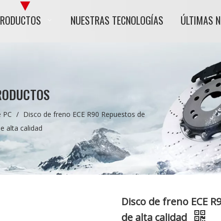
PRODUCTOS
NUESTRAS TECNOLOGÍAS
ÚLTIMAS 
RODUCTOS
e PC
/
Disco de freno ECE R90 Repuestos de
e alta calidad
Disco de freno ECE R
de alta calidad