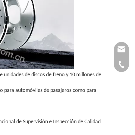
autopar
0086-53
e unidades de discos de freno y 10 millones de
anto para automóviles de pasajeros como para
acional de Supervisión e Inspección de Calidad