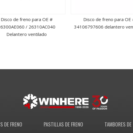
Disco de freno para OE #
Disco de freno para OE 
6300AE060 / 26310AC040
34106797606 delantero vent
Delantero ventilado
S DE FRENO
PASTILLAS DE FRENO
TAMBORES DE 