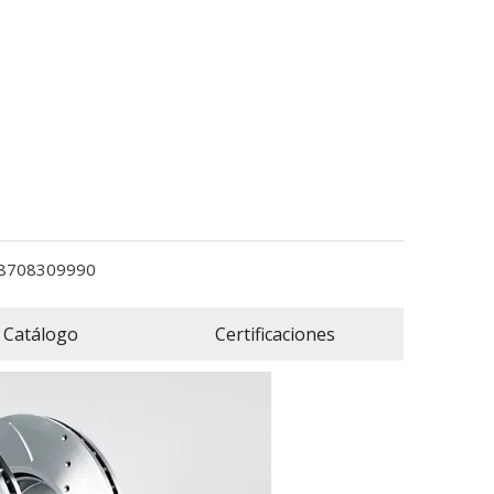
8708309990
Catálogo
Certificaciones