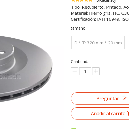
0 Recenzoj
Tipo: Recubierto, Pintado, A
Material: Hierro gris, HC, G
Certificación: IATF16949, I
tamaño:
D * T: 320 mm * 20 mm
Cantidad:
Preguntar
Añadir al carrito