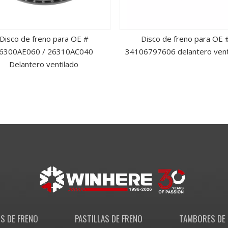
Disco de freno para OE #
Disco de freno para OE 
6300AE060 / 26310AC040
34106797606 delantero vent
Delantero ventilado
S DE FRENO
PASTILLAS DE FRENO
TAMBORES DE 