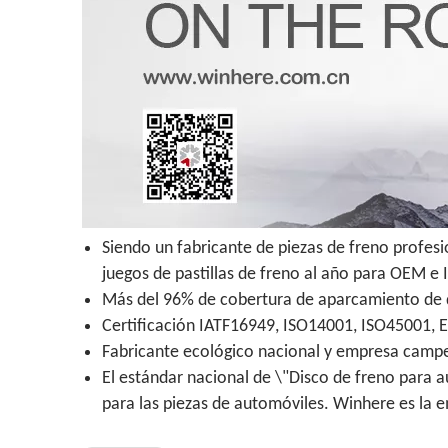
Siendo un fabricante de piezas de freno profes
juegos de pastillas de freno al año para OEM e
Más del 96% de cobertura de aparcamiento de di
Certificación IATF16949, ISO14001, ISO45001, 
Fabricante ecológico nacional y empresa campeo
El estándar nacional de \"Disco de freno para a
para las piezas de automóviles. Winhere es la 