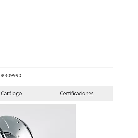
08309990
Catálogo
Certificaciones