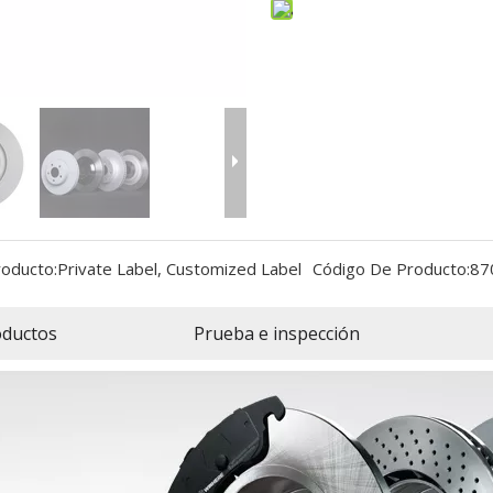
roducto:
Private Label, Customized Label
Código De Producto:
87
oductos
Prueba e inspección