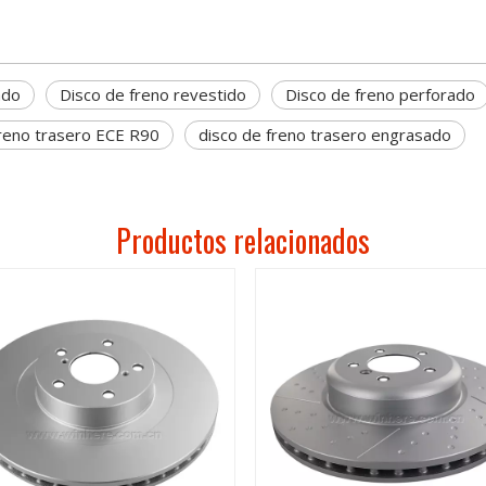
ado
Disco de freno revestido
Disco de freno perforado
freno trasero ECE R90
disco de freno trasero engrasado
Productos relacionados