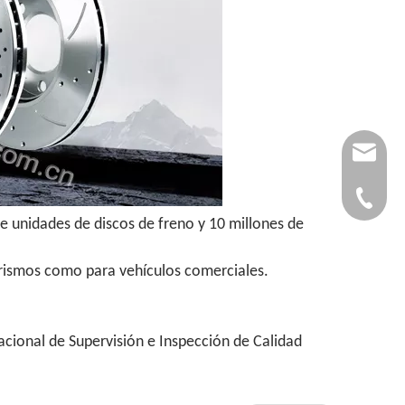
autopar
0086-53
e unidades de discos de freno y 10 millones de
turismos como para vehículos comerciales.
acional de Supervisión e Inspección de Calidad