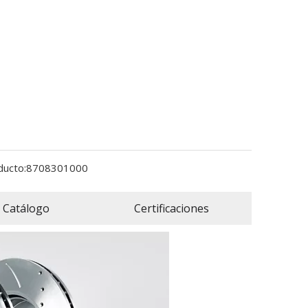
ducto:
8708301000
Catálogo
Certificaciones