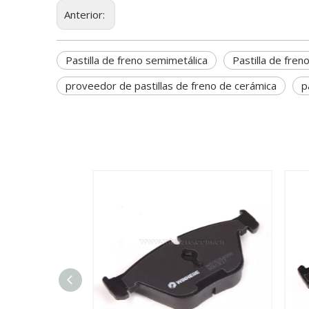
Anterior:
Pastilla de freno semimetálica
Pastilla de fren
proveedor de pastillas de freno de cerámica
p