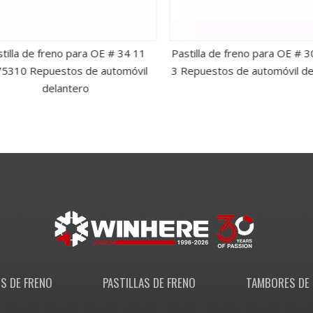
illa de freno para OE # 34 11
Pastilla de freno para OE # 3
310 Repuestos de automóvil
3 Repuestos de automóvil del
delantero
S DE FRENO
PASTILLAS DE FRENO
TAMBORES DE 