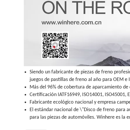
Siendo un fabricante de piezas de freno profes
juegos de pastillas de freno al año para OEM e
Más del 96% de cobertura de aparcamiento de di
Certificación IATF16949, ISO14001, ISO45001, 
Fabricante ecológico nacional y empresa campeo
El estándar nacional de \"Disco de freno para a
para las piezas de automóviles. Winhere es la 