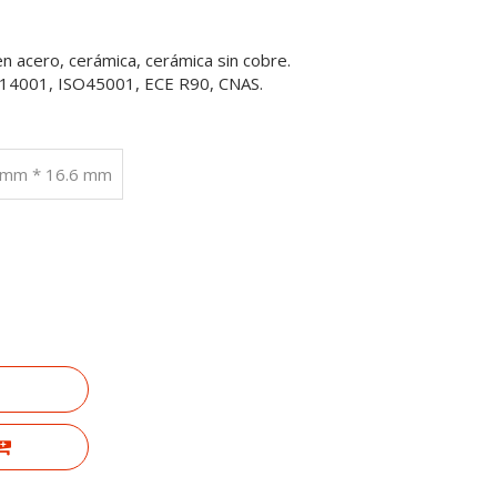
en acero, cerámica, cerámica sin cobre.
SO14001, ISO45001, ECE R90, CNAS.
6 mm * 16.6 mm