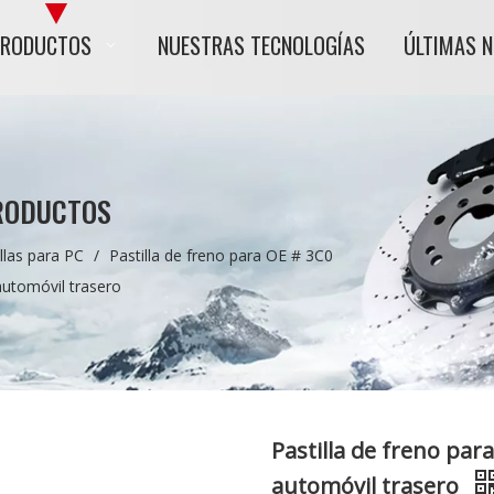
PRODUCTOS
NUESTRAS TECNOLOGÍAS
ÚLTIMAS 
RODUCTOS
llas para PC
/
Pastilla de freno para OE # 3C0
utomóvil trasero
Pastilla de freno pa
automóvil trasero