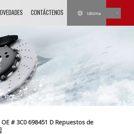
NOVEDADES
CONTÁCTENOS
Idioma
ra OE # 3C0 698451 D Repuestos de