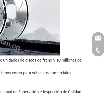
autopar
0086-53
e unidades de discos de freno y 10 millones de
turismos como para vehículos comerciales.
acional de Supervisión e Inspección de Calidad