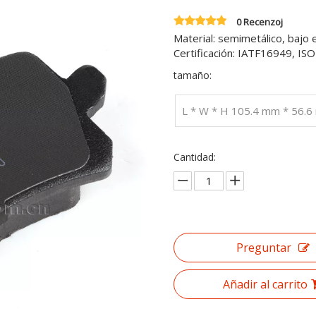
0 Recenzoj
Material: semimetálico, bajo 
Certificación: IATF16949, I
tamaño:
L * W * H 105.4 mm * 56.
Cantidad:
Preguntar
Añadir al carrito