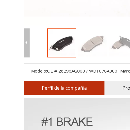
Modelo:
OE # 26296AG000 / WD1078A000
Marc
Perfil de la compañía
Pro