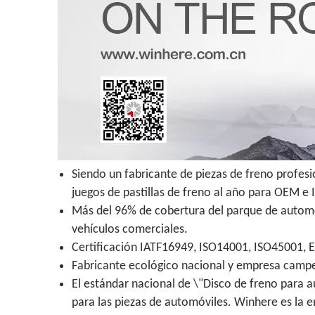
Siendo un fabricante de piezas de freno profes
juegos de pastillas de freno al año para OEM e
Más del 96% de cobertura del parque de automóv
vehículos comerciales.
Certificación IATF16949, ISO14001, ISO45001, 
Fabricante ecológico nacional y empresa campeo
El estándar nacional de \"Disco de freno para a
para las piezas de automóviles. Winhere es la 