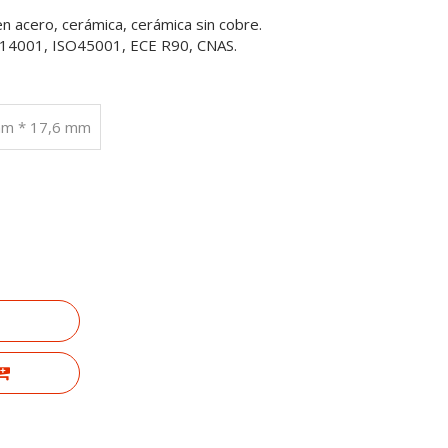
en acero, cerámica, cerámica sin cobre.
SO14001, ISO45001, ECE R90, CNAS.
mm * 17,6 mm