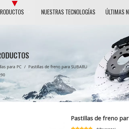
PRODUCTOS
NUESTRAS TECNOLOGÍAS
ÚLTIMAS 
RODUCTOS
las para PC
/
Pastillas de freno para SUBARU
R90
Pastillas de freno p