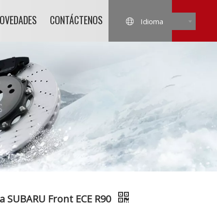
NOVEDADES
CONTÁCTENOS
Idioma
ara SUBARU Front ECE R90