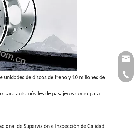
autopar
0086-53
e unidades de discos de freno y 10 millones de
anto para automóviles de pasajeros como para
acional de Supervisión e Inspección de Calidad