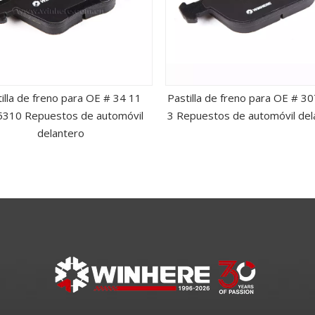
illa de freno para OE # 34 11
Pastilla de freno para OE # 3
310 Repuestos de automóvil
3 Repuestos de automóvil del
delantero