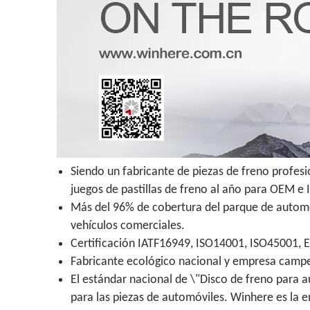
Siendo un fabricante de piezas de freno profes
juegos de pastillas de freno al año para OEM e
Más del 96% de cobertura del parque de automóv
vehículos comerciales.
Certificación IATF16949, ISO14001, ISO45001, 
Fabricante ecológico nacional y empresa campeo
El estándar nacional de \"Disco de freno para a
para las piezas de automóviles. Winhere es la 