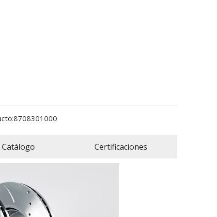
cto:
8708301000
Catálogo
Certificaciones