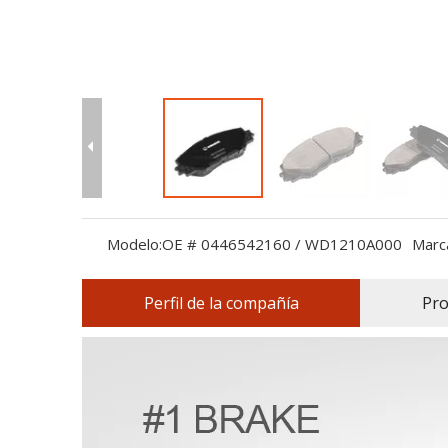
Modelo:
OE # 0446542160 / WD1210A000
Marc
Perfil de la compañía
Pro