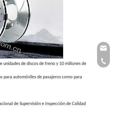
autopar
0086-53
e unidades de discos de freno y 10 millones de
anto para automóviles de pasajeros como para
acional de Supervisión e Inspección de Calidad