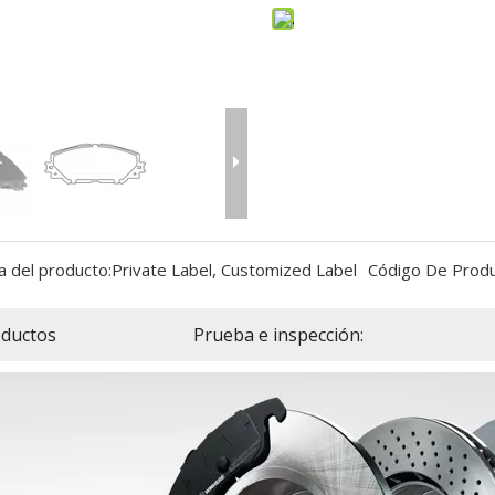
a del producto:
Private Label, Customized Label
Código De Produ
ductos
Prueba e inspección: