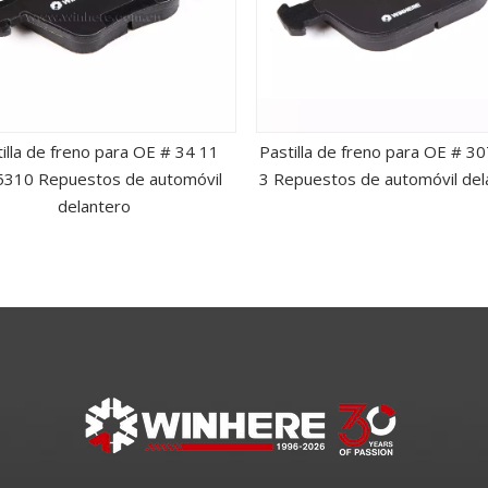
illa de freno para OE # 34 11
Pastilla de freno para OE # 3
310 Repuestos de automóvil
3 Repuestos de automóvil del
delantero