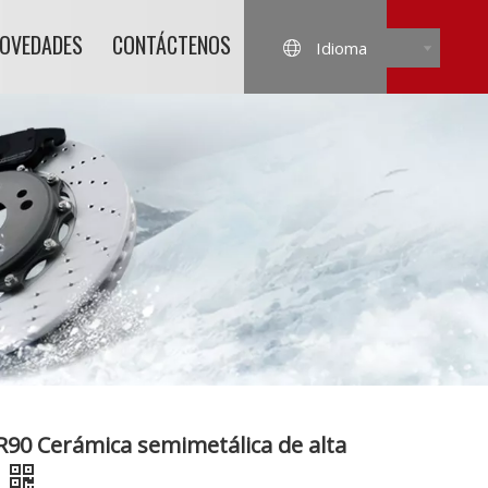
NOVEDADES
CONTÁCTENOS
Idioma
 R90 Cerámica semimetálica de alta