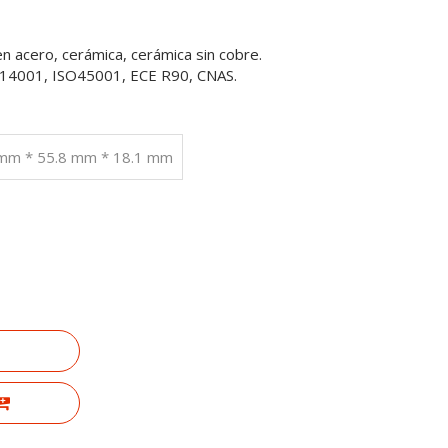
en acero, cerámica, cerámica sin cobre.
SO14001, ISO45001, ECE R90, CNAS.
2 mm * 55.8 mm * 18.1 mm