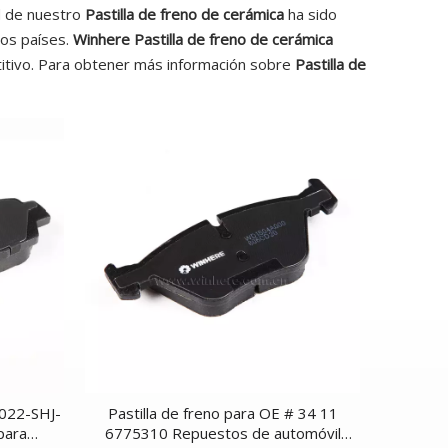
ad de nuestro
Pastilla de freno de cerámica
ha sido
hos países.
Winhere
Pastilla de freno de cerámica
etitivo. Para obtener más información sobre
Pastilla de
5022-SHJ-
Pastilla de freno para OE # 34 11
para
6775310 Repuestos de automóvil