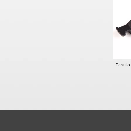
Pastill