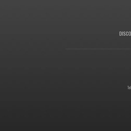
DISCO
Te