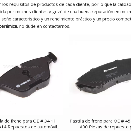
 los requisitos de productos de cada cliente, por lo que la calid
bida por muchos clientes y gozó de una buena reputación en muc
diseño característico y un rendimiento práctico y un precio comp
cerámica
, no dude en contactarnos.
lla de freno para OE # 34 11
Pastilla de freno para OE # 4
14 Repuestos de automóvil
A00 Piezas de repuesto 