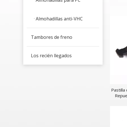
Almohadillas para PC
Almohadillas anti-VHC
Tambores de freno
Los recién llegados
Pastill
Repue