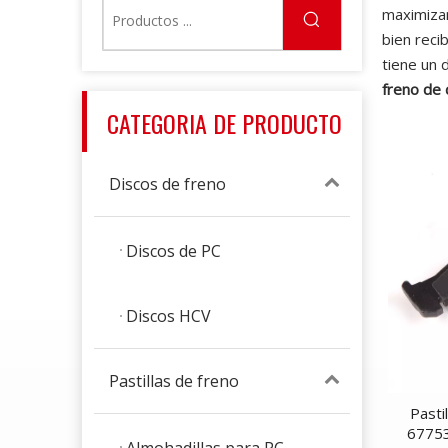
maximizar
bien reci
tiene un 
freno de 
CATEGORIA DE PRODUCTO
Discos de freno
Discos de PC
Discos HCV
Pastillas de freno
Pasti
67753