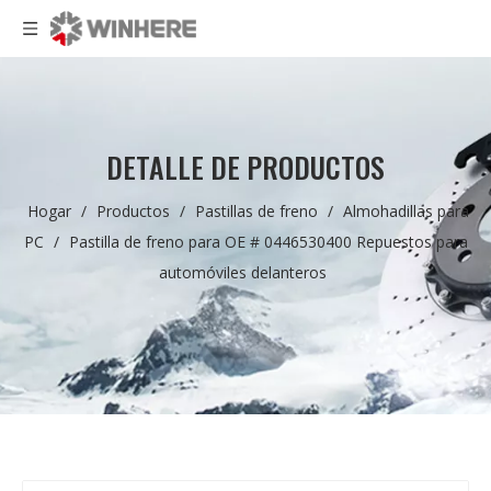
DETALLE DE PRODUCTOS
Hogar
/
Productos
/
Pastillas de freno
/
Almohadillas para
PC
/
Pastilla de freno para OE # 0446530400 Repuestos para
automóviles delanteros