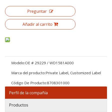
Preguntar
Añadir al carrito
Modelo:
OE # 29229 / WD1581A000
Marca del producto:
Private Label, Customized Label
Código De Producto:
8708301000
Perfil de la compañía
Productos