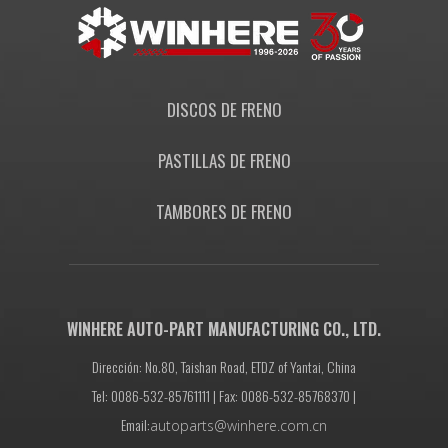
DISCOS DE FRENO
PASTILLAS DE FRENO
TAMBORES DE FRENO
WINHERE AUTO-PART MANUFACTURING CO., LTD.
Dirección: No.80, Taishan Road, ETDZ of Yantai, China
Tel: 0086-532-85761111 | Fax: 0086-532-85768370 |
Email:
autoparts@winhere.com.cn