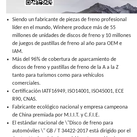
Siendo un fabricante de piezas de freno profesional
líder en el mundo, Winhere produce más de 55
millones de unidades de discos de freno y 10 millones
de juegos de pastillas de freno al año para OEM e
IAM.
Más del 96% de cobertura de aparcamiento de
discos de freno y pastillas de freno de la A a la Z
tanto para turismos como para vehículos
comerciales.
Certificación IATF16949, ISO14001, ISO45001, ECE
R90, CNAS.
Fabricante ecológico nacional y empresa campeona
de China premiada por M.I.I.T. y C.F.I.E.
El estándar nacional de \"Disco de freno para
automóviles \" GB / T 34422-2017 está dirigido por el