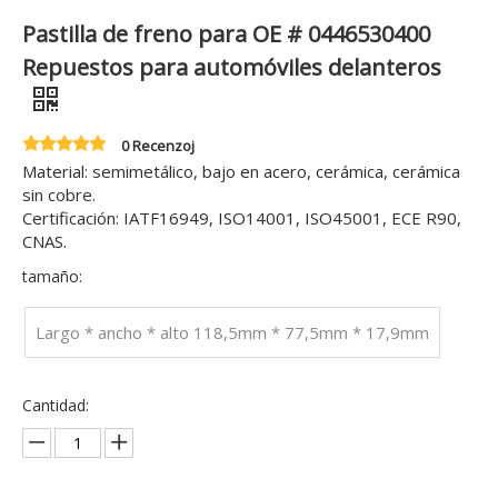
Pastilla de freno para OE # 0446530400
Repuestos para automóviles delanteros
0 Recenzoj
Material: semimetálico, bajo en acero, cerámica, cerámica
sin cobre.
Certificación: IATF16949, ISO14001, ISO45001, ECE R90,
CNAS.
tamaño:
Largo * ancho * alto 118,5mm * 77,5mm * 17,9mm
Cantidad: