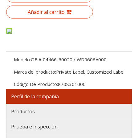
Añadir al carrito
Modelo:
OE # 04466-60020 / WD0606A000
Marca del producto:
Private Label, Customized Label
Código De Producto:
8708301000
Perfil de la compañía
Productos
Prueba e inspección: