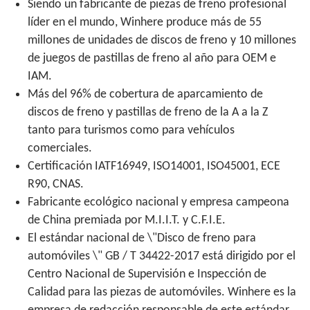
Siendo un fabricante de piezas de freno profesional
líder en el mundo, Winhere produce más de 55
millones de unidades de discos de freno y 10 millones
de juegos de pastillas de freno al año para OEM e
IAM.
Más del 96% de cobertura de aparcamiento de
discos de freno y pastillas de freno de la A a la Z
tanto para turismos como para vehículos
comerciales.
Certificación IATF16949, ISO14001, ISO45001, ECE
R90, CNAS.
Fabricante ecológico nacional y empresa campeona
de China premiada por M.I.I.T. y C.F.I.E.
El estándar nacional de \"Disco de freno para
automóviles \" GB / T 34422-2017 está dirigido por el
Centro Nacional de Supervisión e Inspección de
Calidad para las piezas de automóviles. Winhere es la