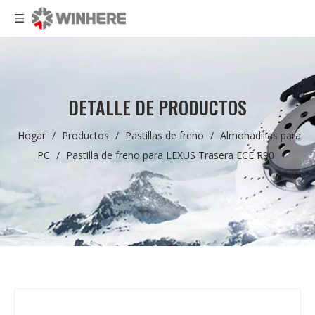
DETALLE DE PRODUCTOS
Hogar
/
Productos
/
Pastillas de freno
/
Almohadillas para
PC
/
Pastilla de freno para LEXUS Trasera ECE R90