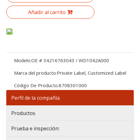
Añadir al carrito
Modelo:
OE # 34216763043 / WD1042A000
Marca del producto:
Private Label, Customized Label
Código De Producto:
8708301000
Perfil de la compañía
Productos
Prueba e inspección: