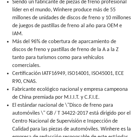
Siendo un fabricante de piezas de freno profesional
líder en el mundo, Winhere produce más de 55
millones de unidades de discos de freno y 10 millones
de juegos de pastillas de freno al año para OEM e
IAM.
Más del 96% de cobertura de aparcamiento de
discos de freno y pastillas de freno de la A a la Z
tanto para turismos como para vehículos
comerciales.
Certificación IATF16949, ISO14001, ISO45001, ECE
R90, CNAS.
Fabricante ecológico nacional y empresa campeona
de China premiada por M.I.I.T. y C.F.I.E.
El estándar nacional de \"Disco de freno para
automóviles \" GB / T 34422-2017 está dirigido por el
Centro Nacional de Supervisión e Inspección de
Calidad para las piezas de automóviles. Winhere es la