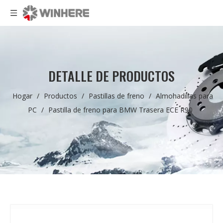
DETALLE DE PRODUCTOS
Hogar
/
Productos
/
Pastillas de freno
/
Almohadillas para
PC
/
Pastilla de freno para BMW Trasera ECE R90