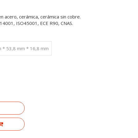
en acero, cerámica, cerámica sin cobre.
SO14001, ISO45001, ECE R90, CNAS.
m * 53,8 mm * 16,8 mm