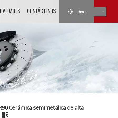
NOVEDADES
CONTÁCTENOS
Idioma
 R90 Cerámica semimetálica de alta