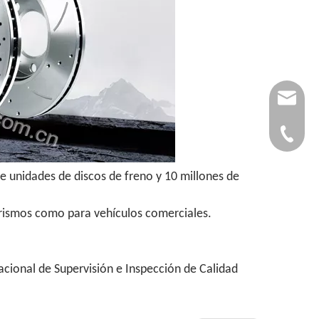
autopar
0086-53
e unidades de discos de freno y 10 millones de
turismos como para vehículos comerciales.
acional de Supervisión e Inspección de Calidad