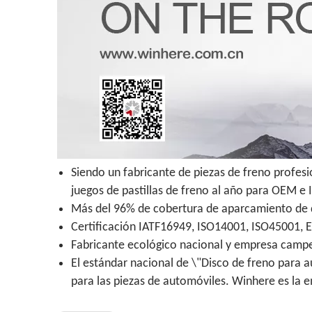
Siendo un fabricante de piezas de freno profes
juegos de pastillas de freno al año para OEM e
Más del 96% de cobertura de aparcamiento de di
Certificación IATF16949, ISO14001, ISO45001, 
Fabricante ecológico nacional y empresa campeo
El estándar nacional de \"Disco de freno para a
para las piezas de automóviles. Winhere es la 