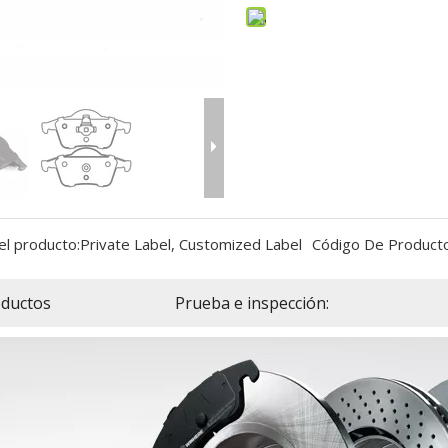
el producto:
Private Label, Customized Label
Código De Producto
ductos
Prueba e inspección: