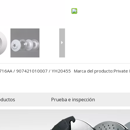
716AA / 907421010007 / YH20455
Marca del producto:
Private
oductos
Prueba e inspección