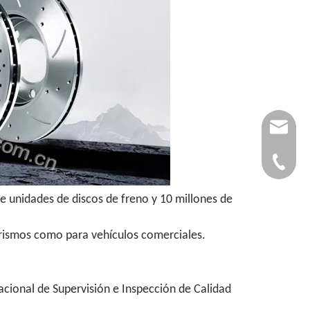
autopar
0086-53
e unidades de discos de freno y 10 millones de
turismos como para vehículos comerciales.
acional de Supervisión e Inspección de Calidad