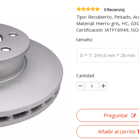
0 Recenzoj
Tipo: Recubierto, Pintado, A
Material: Hierro gris, HC, G
Certificación: IATF16949, I
tamaño:
D * T: 299,6 mm * 28 mm
Cantidad:
Preguntar
Añadir al carrito