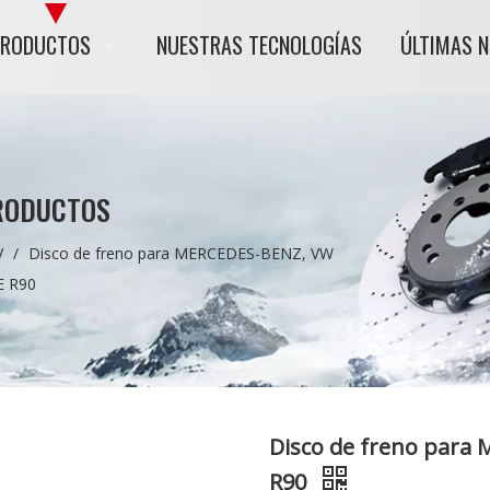
PRODUCTOS
NUESTRAS TECNOLOGÍAS
ÚLTIMAS 
RODUCTOS
V
/
Disco de freno para MERCEDES-BENZ, VW
E R90
Disco de freno para
R90