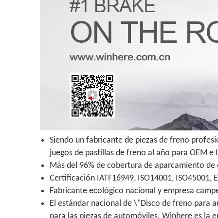
Siendo un fabricante de piezas de freno profes
juegos de pastillas de freno al año para OEM e
Más del 96% de cobertura de aparcamiento de di
Certificación IATF16949, ISO14001, ISO45001, 
Fabricante ecológico nacional y empresa campeo
El estándar nacional de \"Disco de freno para a
para las piezas de automóviles. Winhere es la 