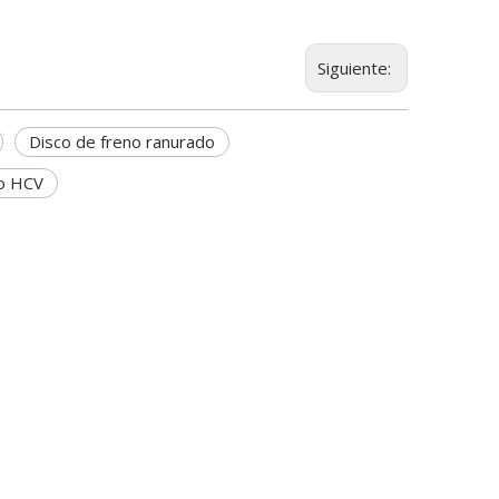
Siguiente:
Disco de freno ranurado
ro HCV