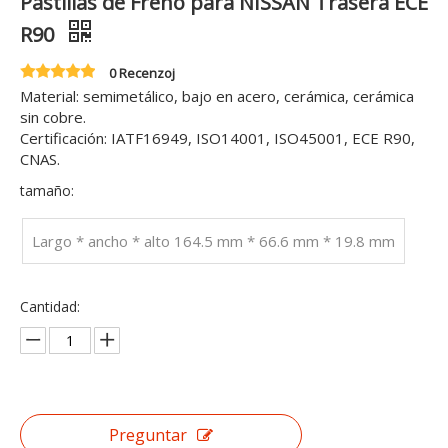
Pastillas de Freno para NISSAN Trasera ECE
R90
0 Recenzoj
Material: semimetálico, bajo en acero, cerámica, cerámica
sin cobre.
Certificación: IATF16949, ISO14001, ISO45001, ECE R90,
CNAS.
tamaño:
Largo * ancho * alto 164.5 mm * 66.6 mm * 19.8 mm
Cantidad:
Preguntar