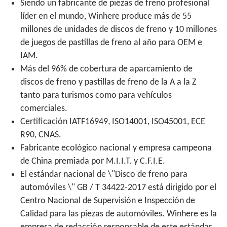
Siendo un fabricante de piezas de freno profesional
líder en el mundo, Winhere produce más de 55
millones de unidades de discos de freno y 10 millones
de juegos de pastillas de freno al año para OEM e
IAM.
Más del 96% de cobertura de aparcamiento de
discos de freno y pastillas de freno de la A a la Z
tanto para turismos como para vehículos
comerciales.
Certificación IATF16949, ISO14001, ISO45001, ECE
R90, CNAS.
Fabricante ecológico nacional y empresa campeona
de China premiada por M.I.I.T. y C.F.I.E.
El estándar nacional de \"Disco de freno para
automóviles \" GB / T 34422-2017 está dirigido por el
Centro Nacional de Supervisión e Inspección de
Calidad para las piezas de automóviles. Winhere es la