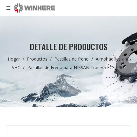
DETALLE DE PRODUCTOS
Hogar
/
Productos
/
Pastillas de freno
/
Almohadillas anti-
VHC
/
Pastillas de Freno para NISSAN Trasera ECE R90