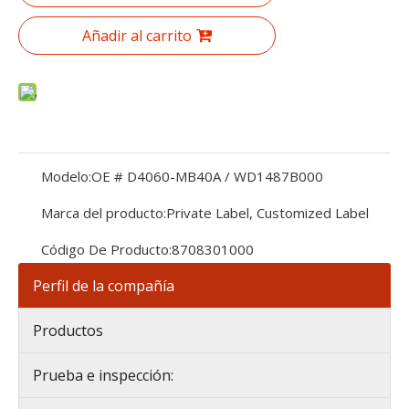
Añadir al carrito
Modelo:
OE # D4060-MB40A / WD1487B000
Marca del producto:
Private Label, Customized Label
Código De Producto:
8708301000
Perfil de la compañía
Productos
Prueba e inspección: