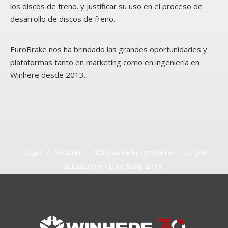
los discos de freno. y justificar su uso en el proceso de
desarrollo de discos de freno.
EuroBrake nos ha brindado las grandes oportunidades y
plataformas tanto en marketing como en ingeniería en
Winhere desde 2013.
Hogar
/
Noticias
/
Noticias de la compañía
/
La gran
actuación en EuroBrake 2019