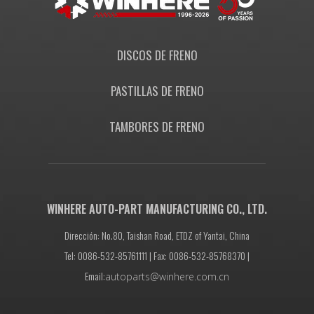
DISCOS DE FRENO
PASTILLAS DE FRENO
TAMBORES DE FRENO
WINHERE AUTO-PART MANUFACTURING CO., LTD.
Dirección: No.80, Taishan Road, ETDZ of Yantai, China
Tel: 0086-532-85761111 | Fax: 0086-532-85768370 |
Email:
autoparts@winhere.com.cn